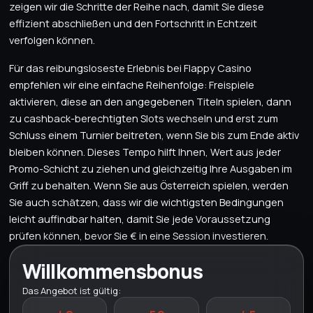
zeigen wir die Schritte der Reihe nach, damit Sie diese
effizient abschließen und den Fortschritt in Echtzeit
verfolgen können.
Für das reibungsloseste Erlebnis bei Flappy Casino
empfehlen wir eine einfache Reihenfolge: Freispiele
aktivieren, diese an den angegebenen Titeln spielen, dann
zu cashback-berechtigten Slots wechseln und erst zum
Schluss einem Turnier beitreten, wenn Sie bis zum Ende aktiv
bleiben können. Dieses Tempo hilft Ihnen, Wert aus jeder
Promo-Schicht zu ziehen und gleichzeitig Ihre Ausgaben im
Griff zu behalten. Wenn Sie aus Österreich spielen, werden
Sie auch schätzen, dass wir die wichtigsten Bedingungen
leicht auffindbar halten, damit Sie jede Voraussetzung
prüfen können, bevor Sie € in eine Session investieren.
Willkommensbonus
Das Angebot ist gültig: