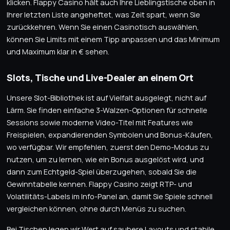
klicken. Flappy Casino hält auch Ihre Lieblingstische oben in
Ihrer letzten Liste angeheftet, was Zeit spart, wenn Sie
zurückkehren. Wenn Sie einen Casinotisch auswählen,
können Sie Limits mit einem Tipp anpassen und das Minimum
und Maximum klar in € sehen.
Slots, Tische und Live-Dealer an einem Ort
Unsere Slot-Bibliothek ist auf Vielfalt ausgelegt, nicht auf
Lärm. Sie finden einfache 3-Walzen-Optionen für schnelle
Sessions sowie moderne Video-Titel mit Features wie
Freispielen, expandierenden Symbolen und Bonus-Käufen,
wo verfügbar. Wir empfehlen, zuerst den Demo-Modus zu
nutzen, um zu lernen, wie ein Bonus ausgelöst wird, und
dann zum Echtgeld-Spiel überzugehen, sobald Sie die
Gewinntabelle kennen. Flappy Casino zeigt RTP- und
Volatilitäts-Labels im Info-Panel an, damit Sie Spiele schnell
vergleichen können, ohne durch Menüs zu suchen.
Bei Tischen legen wir Wert auf saubere Layouts und stabile