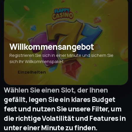
Willkommensangebot
Registrieren Sie sich in einer Minute und sichern Sie
sich Ihr Willkommenspaket.
Einzelheiten
Wählen Sie einen Slot, der Ihnen
gefällt, legen Sie ein klares Budget
fest und nutzen Sie unsere Filter, um
die richtige Volatilität und Features in
unter einer Minute zu finden.