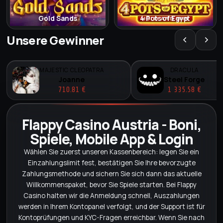
Gold Sands
4 Pots of Egypt
Unsere Gewinner
MAJESTIC CLEOPATRA
DRACULA
Joanne
Steel Forge
710.81 €
1 335.58 €
Flappy Casino Austria - Boni,
Spiele, Mobile App & Login
Wählen Sie zuerst unseren Kassenbereich: legen Sie ein
Einzahlungslimit fest, bestätigen Sie Ihre bevorzugte
Zahlungsmethode und sichern Sie sich dann das aktuelle
Willkommenspaket, bevor Sie Spiele starten. Bei Flappy
Casino halten wir die Anmeldung schnell, Auszahlungen
werden in Ihrem Kontopanel verfolgt, und der Support ist für
Kontoprüfungen und KYC-Fragen erreichbar. Wenn Sie nach