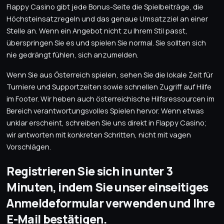
Flappy Casino gibt jede Bonus-Seite die Spielbeiträge, die
Höchsteinsatzregeln und das genaue Umsatzziel an einer
Stelle an. Wenn ein Angebot nicht zu Ihrem Stil passt,
überspringen Sie es und spielen Sie normal. Sie sollten sich
nie gedrängt fühlen, sich anzumelden.
Wenn Sie aus Österreich spielen, sehen Sie die lokale Zeit für
Turniere und Supportzeiten sowie schnellen Zugriff auf Hilfe
im Footer. Wir heben auch österreichische Hilfsressourcen im
Bereich verantwortungsvolles Spielen hervor. Wenn etwas
unklar erscheint, schreiben Sie uns direkt in Flappy Casino;
wir antworten mit konkreten Schritten, nicht mit vagen
Vorschlägen.
Registrieren Sie sich in unter 3
Minuten, indem Sie unser einseitiges
Anmeldeformular verwenden und Ihre
E-Mail bestätigen.