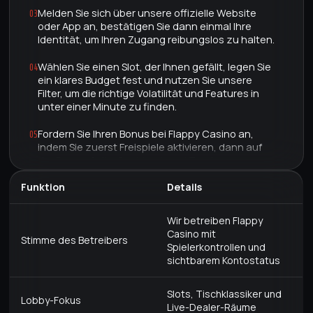
Melden Sie sich über unsere offizielle Website
03
oder App an, bestätigen Sie dann einmal Ihre
Identität, um Ihren Zugang reibungslos zu halten.
Wählen Sie einen Slot, der Ihnen gefällt, legen Sie
04
ein klares Budget fest und nutzen Sie unsere
Filter, um die richtige Volatilität und Features in
unter einer Minute zu finden.
Fordern Sie Ihren Bonus bei Flappy Casino an,
05
indem Sie zuerst Freispiele aktivieren, dann auf
der Promo-Seite Cashback und Turniere
auswählen, bevor Sie spielen.
Funktion
Details
Verwenden Sie einen Promo-Code nur bei dem
06
genauen Schritt, den wir im Kassierer anzeigen,
Wir betreiben Flappy
und überprüfen Sie die Bonusbedingungen
Casino mit
Stimme des Betreibers
doppelt, bevor Sie bestätigen.
Spielerkontrollen und
sichtbarem Kontostatus
Installieren Sie unsere Mobile App und melden Sie
07
sich bei Ihrem Flappy Casino Konto an, um auf
Slots, Tischklassiker und
Android und iOS reibungslos mit demselben
Lobby-Fokus
Live-Dealer-Räume
Guthaben, Limits und derselben Sicherheit zu