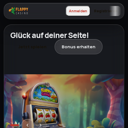
Anmelden
Registrieren
Glück auf deiner Seite!
Jetzt spielen
Bonus erhalten