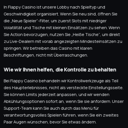
In Flappy Casino ist unsere Lobby nach Spieltyp und
Geschwindigkeit organisiert. Wenn Sie neu sind, öffnen Sie
die „Neue Spieler“-Filter, um zuerst Slots mit niedriger
Volatilität und Tische mit kleinen Einsätzen zu sehen. Wenn
Sie Action bevorzugen, nutzen Sie „Heiße Tische“, um direkt
zu Live-Dealern mit vorab angezeigten Mindesteinsätzen zu
springen. Wir betreiben das Casino mit klaren
Beschriftungen, nicht mit Überraschungen.
Wie wir Ihnen helfen, die Kontrolle zu behalten
Bei Flappy Casino behandeln wir Kontrollwerkzeuge als Teil
des Haupterlebnisses, nicht als versteckte Einstellungsseite.
Sie können Limits jederzeit anpassen, und wir wenden
Abkühlungsoptionen sofort an, wenn Sie sie anfordern. Unser
Support-Team kann Sie auch durch das Menü für
verantwortungsvolles Spielen führen, wenn Sie ein zweites
Paar Augen wünschen, bevor Sie etwas ändern.