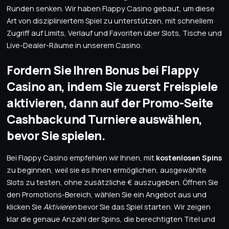
Runden senken. Wir haben Flappy Casino gebaut, um diese
Art von diszipliniertem Spiel zu unterstützen, mit schnellem
Zugriff auf Limits, Verlauf und Favoriten über Slots, Tische und
Live-Dealer-Räume in unserem Casino.
Fordern Sie Ihren Bonus bei Flappy
Casino an, indem Sie zuerst Freispiele
aktivieren, dann auf der Promo-Seite
Cashback und Turniere auswählen,
bevor Sie spielen.
Bei Flappy Casino empfehlen wir Ihnen, mit
kostenlosen Spins
zu beginnen, weil sie es Ihnen ermöglichen, ausgewählte
Slots zu testen, ohne zusätzliche € auszugeben. Öffnen Sie
den Promotions-Bereich, wählen Sie ein Angebot aus und
klicken Sie
Aktivieren
bevor Sie das Spiel starten. Wir zeigen
klar die genaue Anzahl der Spins, die berechtigten Titel und