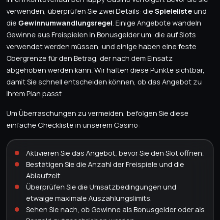
verwenden, überprüfen Sie zwei Details: die
Spieleliste
und
die
Gewinnumwandlungsregel
. Einige Angebote wandeln
Gewinne aus Freispielen in Bonusgelder um, die auf Slots
verwendet werden müssen, und einige haben eine feste
Obergrenze für den Betrag, der nach dem Einsatz
abgehoben werden kann. Wir halten diese Punkte sichtbar,
damit Sie schnell entscheiden können, ob das Angebot zu
Ihrem Plan passt.
Um Überraschungen zu vermeiden, befolgen Sie diese
einfache Checkliste in unserem Casino:
Aktivieren Sie das Angebot, bevor Sie den Slot öffnen.
Bestätigen Sie die Anzahl der Freispiele und die
Ablaufzeit.
Überprüfen Sie die Umsatzbedingungen und
etwaige maximale Auszahlungslimits.
Sehen Sie nach, ob Gewinne als Bonusgelder oder als