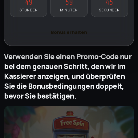
49
59
43
STUNDEN
MINUTEN
SEKUNDEN
Bonus erhalten
Verwenden Sie einen Promo-Code nur
bei dem genauen Schritt, den wir im
Kassierer anzeigen, und überprüfen
Sie die Bonusbedingungen doppelt,
bevor Sie bestätigen.